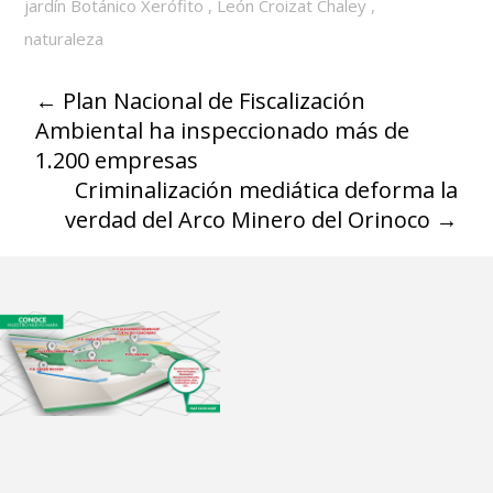
jardín Botánico Xerófito
,
León Croizat Chaley
,
naturaleza
←
Plan Nacional de Fiscalización
Ambiental ha inspeccionado más de
1.200 empresas
Criminalización mediática deforma la
verdad del Arco Minero del Orinoco
→