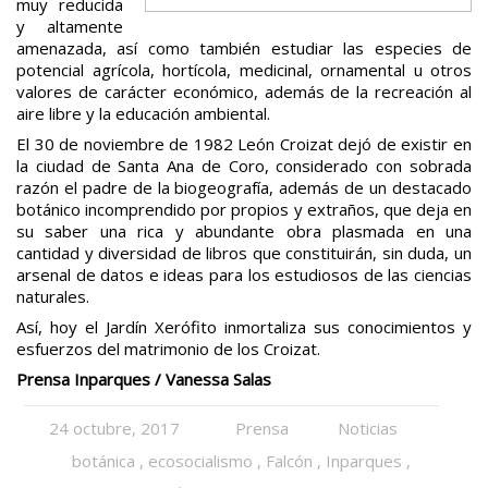
muy reducida
y altamente
amenazada, así como también estudiar las especies de
potencial agrícola, hortícola, medicinal, ornamental u otros
valores de carácter económico, además de la recreación al
aire libre y la educación ambiental.
El 30 de noviembre de 1982 León Croizat dejó de existir en
la ciudad de Santa Ana de Coro, considerado con sobrada
razón el padre de la biogeografía, además de un destacado
botánico incomprendido por propios y extraños, que deja en
su saber una rica y abundante obra plasmada en una
cantidad y diversidad de libros que constituirán, sin duda, un
arsenal de datos e ideas para los estudiosos de las ciencias
naturales.
Así, hoy el Jardín Xerófito inmortaliza sus conocimientos y
esfuerzos del matrimonio de los Croizat.
Prensa Inparques / Vanessa Salas
24 octubre, 2017
Prensa
Noticias
botánica
,
ecosocialismo
,
Falcón
,
Inparques
,