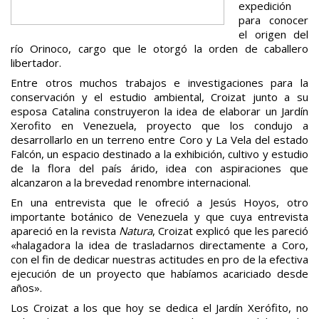
expedición
para conocer
el origen del
río Orinoco, cargo que le otorgó la orden de caballero
libertador.
Entre otros muchos trabajos e investigaciones para la
conservación y el estudio ambiental, Croizat junto a su
esposa Catalina construyeron la idea de elaborar un Jardín
Xerofito en Venezuela, proyecto que los condujo a
desarrollarlo en un terreno entre Coro y La Vela del estado
Falcón, un espacio destinado a la exhibición, cultivo y estudio
de la flora del país árido, idea con aspiraciones que
alcanzaron a la brevedad renombre internacional.
En una entrevista que le ofreció a Jesús Hoyos, otro
importante botánico de Venezuela y que cuya entrevista
apareció en la revista
Natura
, Croizat explicó que les pareció
«halagadora la idea de trasladarnos directamente a Coro,
con el fin de dedicar nuestras actitudes en pro de la efectiva
ejecución de un proyecto que habíamos acariciado desde
años».
Los Croizat a los que hoy se dedica el Jardín Xerófito, no