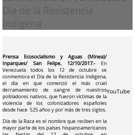
Día de la Resistencia
Indígena
Prensa Ecosocialismo y Aguas (Minea)/
Inparques/ San Felipe, 12/10/2017.-
En
Venezuela todos los 12 de octubre se
conmemora el Día de la Resistencia Indígena,
el día en que comenzó el más cruel
derramamiento de sangre de nuestros
YouTube
pobladores nativos, que fueron víctimas de la
violencia de los colonizadores españoles
desde hace 525 años y por más de tres siglos.
Día de la Raza es el nombre que reciben en la
mayor parte de los países hispanoamericanos
las fiestas del 12 de octubre, en