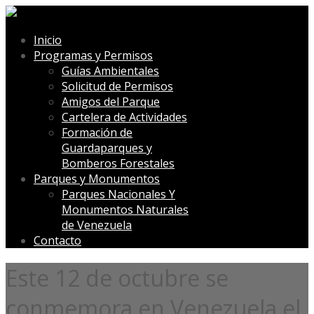
Inicio
Programas y Permisos
Guías Ambientales
Solicitud de Permisos
Amigos del Parque
Cartelera de Actividades
Formación de
Guardaparques y
Bomberos Forestales
Parques y Monumentos
Parques Nacionales Y
Monumentos Naturales
de Venezuela
Contacto
Este 12 de octubre se
conmemora en Venezuela el