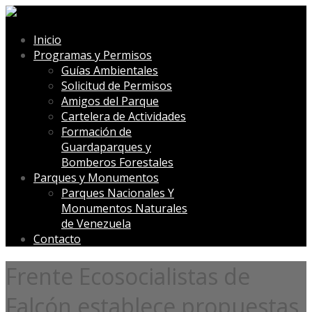
Inicio
Programas y Permisos
Guías Ambientales
Solicitud de Permisos
Amigos del Parque
Cartelera de Actividades
Formación de
Guardaparques y
Bomberos Forestales
Parques y Monumentos
Parques Nacionales Y
Monumentos Naturales
de Venezuela
Contacto
Frente Ecosocialistas de
Falcón establece propuestas