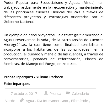
Poder Popular para Ecosocialismo y Aguas, (Minea), han
trabajado arduamente en la recuperación y mantenimiento
de las principales Cuencas Hídricas del País a través de
diferentes proyectos y estrategias orientadas por el
Gobierno Nacional.
Un ejemplo de esos proyectos, la estrategia “Sembrando el
Agua Preservamos la Vida”, de la Micro Misión de Cuencas
Hidrográficas, la cual tiene como finalidad sensibilizar e
incorporar a los habitantes de las comunidades en la
producción, el cuidado y manejo de las cuencas, a través de
conversatorios, jornadas de reforestación, Planes de
Siembras, de Manejo del Fuego, entre otros.
Prensa Inparques / Yulimar Pacheco
Foto: Inparques
7 octubre, 2017
Prensa
Calendario
Verde
Agua
,
Día Interamericano
,
Efeméride
,