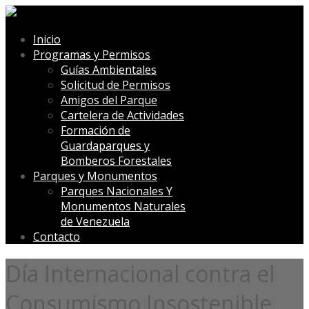
Inicio
Programas y Permisos
Guías Ambientales
Solicitud de Permisos
Amigos del Parque
Cartelera de Actividades
Formación de
Guardaparques y
Bomberos Forestales
Parques y Monumentos
Parques Nacionales Y
Monumentos Naturales
de Venezuela
Contacto
Día Internacional contra el
Consumismo Insostenible