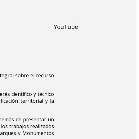
YouTube
tegral sobre el recurso
és científico y técnico
cación territorial y la
 además de presentar un
 los trabajos realizados
e Parques y Monumentos