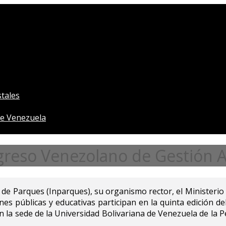
tales
e Venezuela
ngreso Venezolano de Gestión 
l de Parques (Inparques), su organismo rector, el Ministeri
nes públicas y educativas participan en la quinta edición 
en la sede de la Universidad Bolivariana de Venezuela de la 