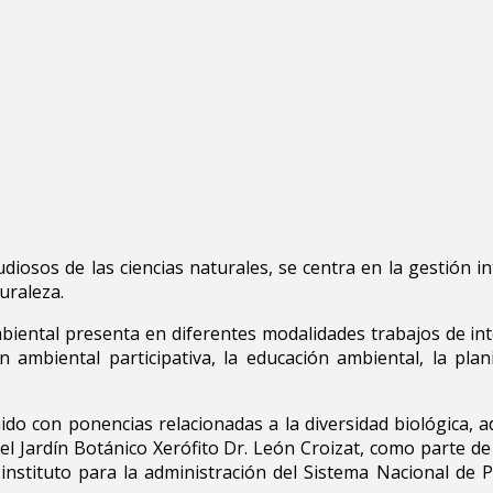
iosos de las ciencias naturales, se centra en la gestión in
uraleza.
ental presenta en diferentes modalidades trabajos de inter
mbiental participativa, la educación ambiental, la planifi
ido con ponencias relacionadas a la diversidad biológica,
del Jardín Botánico Xerófito Dr. León Croizat, como parte de
 instituto para la administración del Sistema Nacional d