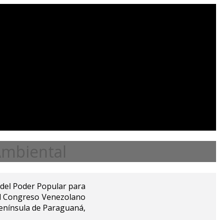
Ambiental
o del Poder Popular para
del Congreso Venezolano
Península de Paraguaná,