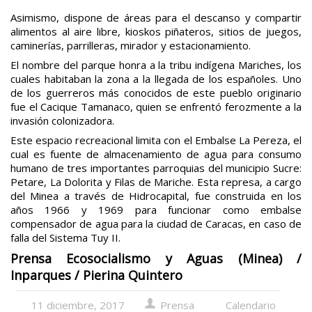
Asimismo, dispone de áreas para el descanso y compartir
alimentos al aire libre, kioskos piñateros, sitios de juegos,
caminerías, parrilleras, mirador y estacionamiento.
El nombre del parque honra a la tribu indígena Mariches, los
cuales habitaban la zona a la llegada de los españoles. Uno
de los guerreros más conocidos de este pueblo originario
fue el Cacique Tamanaco, quien se enfrentó ferozmente a la
invasión colonizadora.
Este espacio recreacional limita con el Embalse La Pereza, el
cual es fuente de almacenamiento de agua para consumo
humano de tres importantes parroquias del municipio Sucre:
Petare, La Dolorita y Filas de Mariche. Esta represa, a cargo
del Minea a través de Hidrocapital, fue construida en los
años 1966 y 1969 para funcionar como embalse
compensador de agua para la ciudad de Caracas, en caso de
falla del Sistema Tuy II.
Prensa Ecosocialismo y Aguas (Minea) /
Inparques / Pierina Quintero
11 diciembre, 2017
Prensa
Calendario