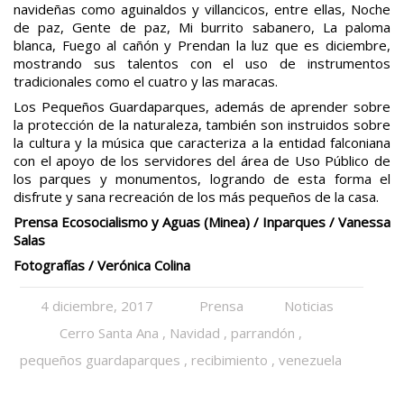
navideñas como aguinaldos y villancicos, entre ellas, Noche
de paz, Gente de paz, Mi burrito sabanero, La paloma
blanca, Fuego al cañón y Prendan la luz que es diciembre,
mostrando sus talentos con el uso de instrumentos
tradicionales como el cuatro y las maracas.
Los Pequeños Guardaparques, además de aprender sobre
la protección de la naturaleza, también son instruidos sobre
la cultura y la música que caracteriza a la entidad falconiana
con el apoyo de los servidores del área de Uso Público de
los parques y monumentos, logrando de esta forma el
disfrute y sana recreación de los más pequeños de la casa.
Prensa Ecosocialismo y Aguas (Minea) / Inparques / Vanessa
Salas
Fotografías / Verónica Colina
4 diciembre, 2017
Prensa
Noticias
Cerro Santa Ana
,
Navidad
,
parrandón
,
pequeños guardaparques
,
recibimiento
,
venezuela