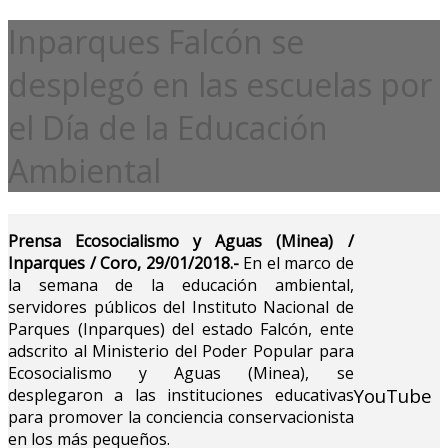
Inparques Falcón se
desplegó en las escuelas por
el Día de la Educación
Ambiental
Prensa Ecosocialismo y Aguas (Minea) /
Inparques / Coro, 29/01/2018.-
En el marco de
la semana de la educación ambiental,
servidores públicos del Instituto Nacional de
Parques (Inparques) del estado Falcón, ente
adscrito al Ministerio del Poder Popular para
Ecosocialismo y Aguas (Minea), se
YouTube
desplegaron a las instituciones educativas
para promover la conciencia conservacionista
en los más pequeños.