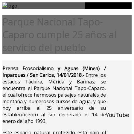
Parque Nacional Tapo-
Caparo cumple 25 años al
servicio del pueblo
Prensa Ecosocialismo y Aguas (Minea) /
Inparques / San Carlos, 14/01/2018.-
Entre los
estados Táchira, Mérida y Barinas, se
encuentra el Parque Nacional Tapo-Caparo,
el cual ofrece hermosos paisajes naturales de
montaña y numerosos cursos de agua, y que
hoy arriba al 25 aniversario de su
YouTube
establecimiento al ser decretado el 14 de
enero del año 1993.
Este espacio natural protegido está bajo el