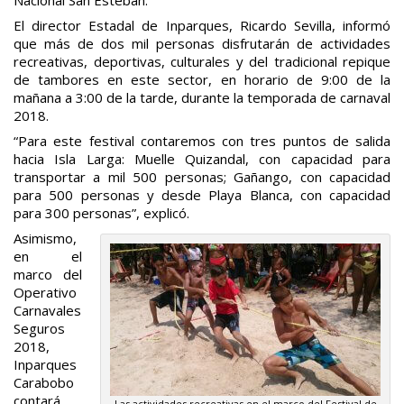
El director Estadal de Inparques, Ricardo Sevilla, informó
que más de dos mil personas disfrutarán de actividades
recreativas, deportivas, culturales y del tradicional repique
de tambores en este sector, en horario de 9:00 de la
mañana a 3:00 de la tarde, durante la temporada de carnaval
2018.
“Para este festival contaremos con tres puntos de salida
hacia Isla Larga: Muelle Quizandal, con capacidad para
transportar a mil 500 personas; Gañango, con capacidad
para 500 personas y desde Playa Blanca, con capacidad
para 300 personas”, explicó.
Asimismo,
en el
marco del
Operativo
Carnavales
Seguros
2018,
Inparques
Carabobo
contará
Las actividades recreativas en el marco del Festival de