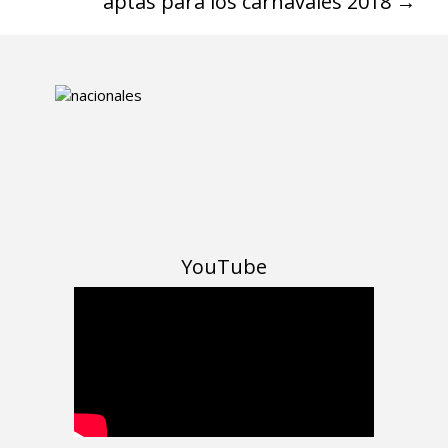
aptas para los carnavales 2018
→
YouTube