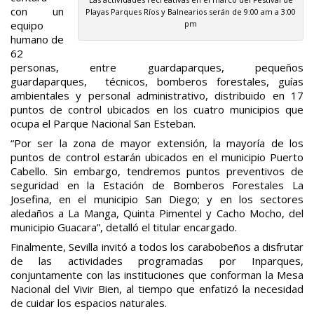
con un
Playas Parques Ríos y Balnearios serán de 9:00 am a 3:00
equipo
pm
humano de
62
personas, entre guardaparques, pequeños
guardaparques, técnicos, bomberos forestales, guías
ambientales y personal administrativo, distribuido en 17
puntos de control ubicados en los cuatro municipios que
ocupa el Parque Nacional San Esteban.
“Por ser la zona de mayor extensión, la mayoría de los
puntos de control estarán ubicados en el municipio Puerto
Cabello. Sin embargo, tendremos puntos preventivos de
seguridad en la Estación de Bomberos Forestales La
Josefina, en el municipio San Diego; y en los sectores
aledaños a La Manga, Quinta Pimentel y Cacho Mocho, del
municipio Guacara”, detalló el titular encargado.
Finalmente, Sevilla invitó a todos los carabobeños a disfrutar
de las actividades programadas por Inparques,
conjuntamente con las instituciones que conforman la Mesa
Nacional del Vivir Bien, al tiempo que enfatizó la necesidad
de cuidar los espacios naturales.