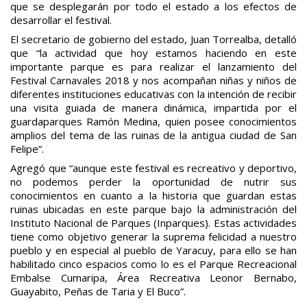
que se desplegarán por todo el estado a los efectos de
desarrollar el festival.
El secretario de gobierno del estado, Juan Torrealba, detalló
que “la actividad que hoy estamos haciendo en este
importante parque es para realizar el lanzamiento del
Festival Carnavales 2018 y nos acompañan niñas y niños de
diferentes instituciones educativas con la intención de recibir
una visita guiada de manera dinámica, impartida por el
guardaparques Ramón Medina, quien posee conocimientos
amplios del tema de las ruinas de la antigua ciudad de San
Felipe”.
Agregó que “aunque este festival es recreativo y deportivo,
no podemos perder la oportunidad de nutrir sus
conocimientos en cuanto a la historia que guardan estas
ruinas ubicadas en este parque bajo la administración del
Instituto Nacional de Parques (Inparques). Estas actividades
tiene como objetivo generar la suprema felicidad a nuestro
pueblo y en especial al pueblo de Yaracuy, para ello se han
habilitado cinco espacios como lo es el Parque Recreacional
Embalse Cumaripa, Área Recreativa Leonor Bernabo,
Guayabito, Peñas de Taria y El Buco”.