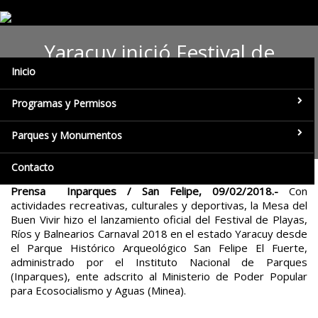
Yaracuy inició Festival de
Inicio
Playas, Ríos y Balnearios en el
Parque Histórico San Felipe El
Programas y Permisos
Fuerte
Parques y Monumentos
Contacto
Prensa Inparques / San Felipe, 09/02/2018.-
Con
actividades recreativas, culturales y deportivas, la Mesa del
Buen Vivir hizo el lanzamiento oficial del Festival de Playas,
Ríos y Balnearios Carnaval 2018 en el estado Yaracuy desde
el Parque Histórico Arqueológico San Felipe El Fuerte,
administrado por el Instituto Nacional de Parques
(Inparques), ente adscrito al Ministerio de Poder Popular
para Ecosocialismo y Aguas (Minea).