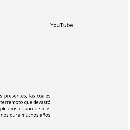
YouTube
s presentes, las cuales
l terremoto que devastó
mpleaños el parque más
e nos dure muchos años