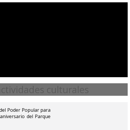
ctividades culturales
 del Poder Popular para
 aniversario del Parque