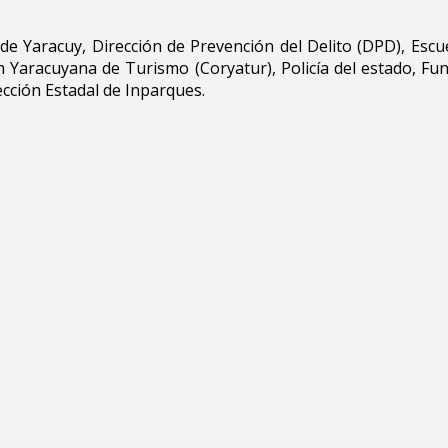
 Yaracuy, Dirección de Prevención del Delito (DPD), Escue
n Yaracuyana de Turismo (Coryatur), Policía del estado, Fu
cción Estadal de Inparques.