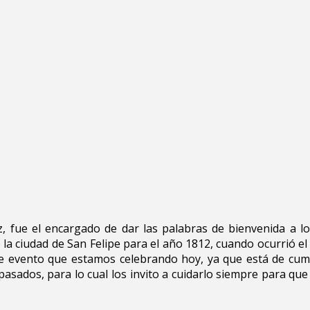
, fue el encargado de dar las palabras de bienvenida a lo
la ciudad de San Felipe para el año 1812, cuando ocurrió e
nte evento que estamos celebrando hoy, ya que está de cu
sados, para lo cual los invito a cuidarlo siempre para qu