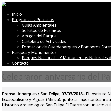
Inicio
Programas y Permisos
Guías Ambientales
Solicitud de Permisos
Amigos del Parque
Cartelera de Actividades
Formación de Guardaparques y Bomberos Fores
Parques y Monumentos
Parques Nacionales Y Monumentos Naturales d
Contacto
Celebraron aniversario del Pa
Prensa Inparques / San Felipe, 07/03/2018.-
El Instituto 
Ecosocialismo y Aguas (Minea), junto a importantes insti
Histórico Arqueológico San Felipe El Fuerte con un acto cul