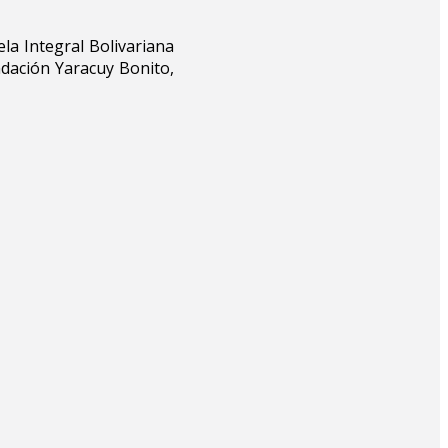
la Integral Bolivariana
ndación Yaracuy Bonito,