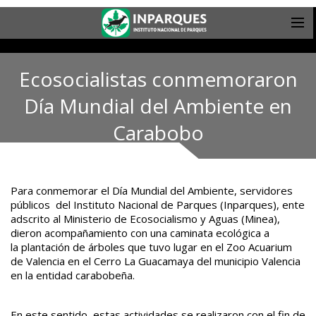
Ecosocialistas conmemoraron
Día Mundial del Ambiente en
Carabobo
Para conmemorar el Día Mundial del Ambiente, servidores
públicos del Instituto Nacional de Parques (Inparques), ente
adscrito al Ministerio de Ecosocialismo y Aguas (Minea),
dieron acompañamiento con una caminata ecológica a
la plantación de árboles que tuvo lugar en el Zoo Acuarium
de Valencia en el Cerro La Guacamaya del municipio Valencia
en la entidad carabobeña.
En este sentido, estas actividades se realizaron con el fin de