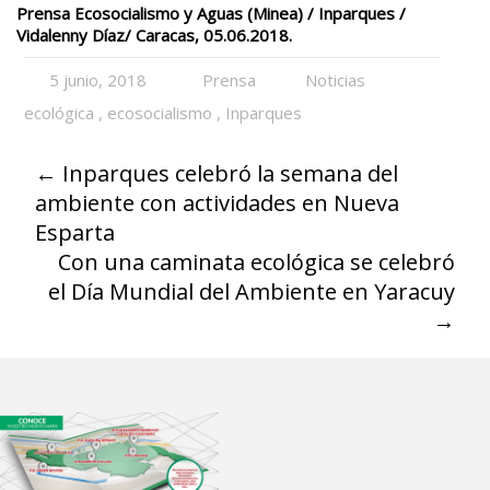
Prensa Ecosocialismo y Aguas (Minea) / Inparques /
Vidalenny Díaz/ Caracas, 05.06.2018.
5 junio, 2018
Prensa
Noticias
ecológica
,
ecosocialismo
,
Inparques
←
Inparques celebró la semana del
ambiente con actividades en Nueva
Esparta
Con una caminata ecológica se celebró
el Día Mundial del Ambiente en Yaracuy
→