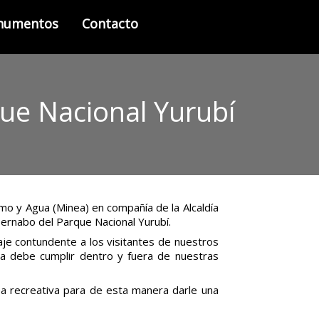
onumentos
Contacto
que Nacional Yurubí
smo y Agua (Minea) en compañía de la Alcaldía
Bernabo del Parque Nacional Yurubí.
aje contundente a los visitantes de nuestros
na debe cumplir dentro y fuera de nuestras
a recreativa para de esta manera darle una