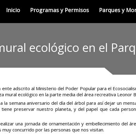
Inicio
Programas y Permisos
Parques y M
mural ecológico en el Par
 ente adscrito al Ministerio del Poder Popular para el Ecosociali
iza mural ecológico en la parte media del área recreativa Leonor 
a la semana aniversario del día del árbol para así dejar un mens
e tiene preservar nuestro planeta, y del papel que cada perso
ealizar una jornada de ornamentación y embellecimiento del áre
es muy concurrido por las personas que nos visitan.