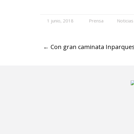
1 junio, 2018
Prensa
Noticias
←
Con gran caminata Inparques 