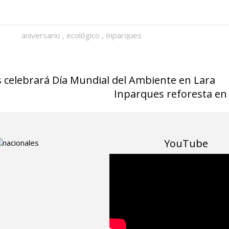
aniversario
,
ecológico
,
Inparques
celebrará Día Mundial del Ambiente en Lara
Inparques reforesta en
YouTube