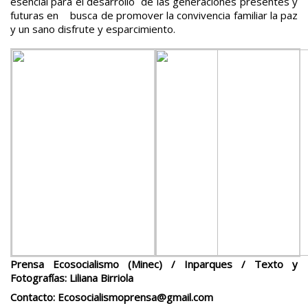
esencial para el desarrollo de las generaciones presentes y
futuras en busca de promover la convivencia familiar la paz
y un sano disfrute y esparcimiento.
Prensa Ecosocialismo (Minec) / Inparques / Texto y
Fotografías: Liliana Birriola
Contacto:
Ecosocialismoprensa@gmail.com