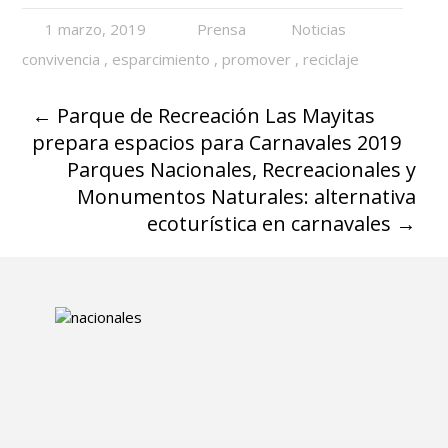
1 marzo, 2019
Prensa
Noticias
convivencia
,
esparcimiento
,
promover
,
reciclaje
←
Parque de Recreación Las Mayitas
prepara espacios para Carnavales 2019
Parques Nacionales, Recreacionales y
Monumentos Naturales: alternativa
ecoturística en carnavales
→