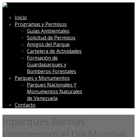
Inicio
Programas y Permisos
Guías Ambientales
Solicitud de Permisos
Amigos del Parque
Cartelera de Actividades
Formación de
Guardaparques y
Bomberos Forestales
Parques y Monumentos
Parques Nacionales Y
Monumentos Naturales
de Venezuela
Contacto
Inparques Barinas
conmemoró el Día Mundial