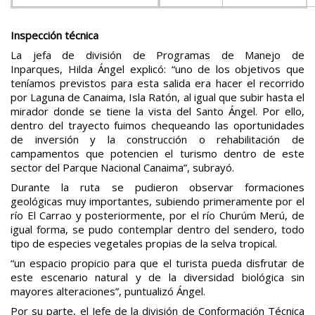
Inspección técnica
La jefa de división de Programas de Manejo de
Inparques, Hilda Ángel explicó: “uno de los objetivos que
teníamos previstos para esta salida era hacer el recorrido
por Laguna de Canaima, Isla Ratón, al igual que subir hasta el
mirador donde se tiene la vista del Santo Ángel. Por ello,
dentro del trayecto fuimos chequeando las oportunidades
de inversión y la construcción o rehabilitación de
campamentos que potencien el turismo dentro de este
sector del Parque Nacional Canaima”, subrayó.
Durante la ruta se pudieron observar formaciones
geológicas muy importantes, subiendo primeramente por el
río El Carrao y posteriormente, por el río Churúm Merú, de
igual forma, se pudo contemplar dentro del sendero, todo
tipo de especies vegetales propias de la selva tropical.
“un espacio propicio para que el turista pueda disfrutar de
este escenario natural y de la diversidad biológica sin
mayores alteraciones”, puntualizó Ángel.
Por su parte, el Jefe de la división de Conformación Técnica