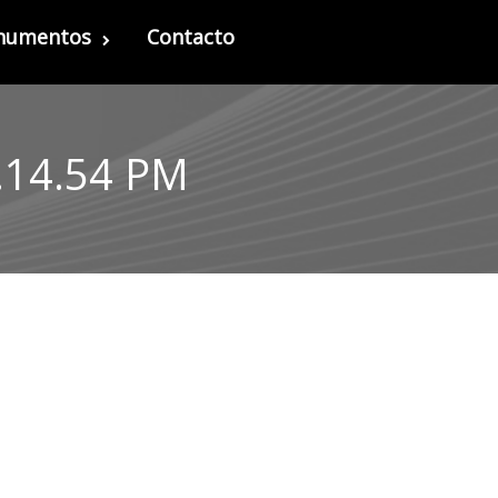
onumentos
Contacto
.14.54 PM