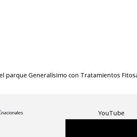
l parque Generalísimo con Tratamientos Fitosan
YouTube