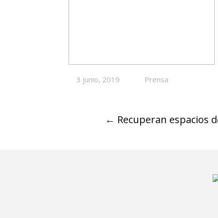
3 junio, 2019
Prensa
←
Recuperan espacios de