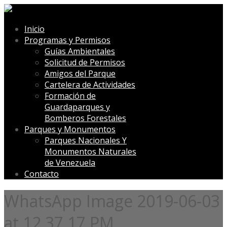
Inicio
Programas y Permisos
Guías Ambientales
Solicitud de Permisos
Amigos del Parque
Cartelera de Actividades
Formación de
Guardaparques y
Bomberos Forestales
Parques y Monumentos
Parques Nacionales Y
Monumentos Naturales
de Venezuela
Contacto
WhatsApp Image 2019-06-03
at 12.37.17 PM