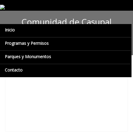
Comunidad de Casupal
Inicio
reforestó sus espacios con
apoyo de Inparques
Programas y Permisos
Parques y Monumentos
Contacto