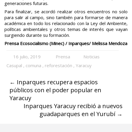
generaciones futuras.
Para finalizar, se acordó realizar otros encuentros no solo
para salir al campo, sino también para formarse de manera
académica en todo los relacionado con la Ley del Ambiente,
políticas ambientales y otros temas de interés que vayan
surgiendo durante su formación.
Prensa Ecosocialismo (Minec) / Inparques/ Melissa Mendoza
16 julio, 2019
Prensa
Noticias
Casupal
,
comuna
,
reforestación
,
Yaracuy
←
Inparques recupera espacios
públicos con el poder popular en
Yaracuy
Inparques Yaracuy recibió a nuevos
guadaparques en el Yurubí
→