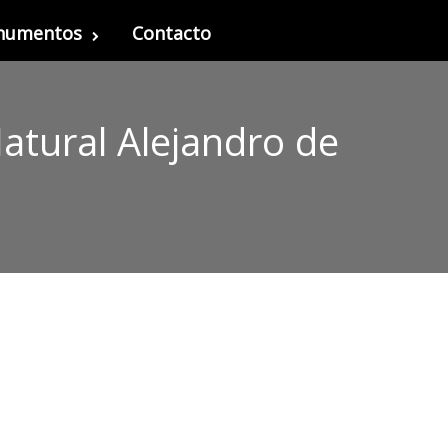
onumentos
Contacto
atural Alejandro de