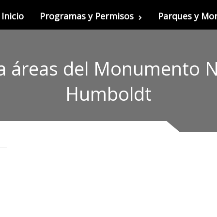
Inicio
Programas y Permisos
Parques y M
a áreas del Monumento N
Humboldt