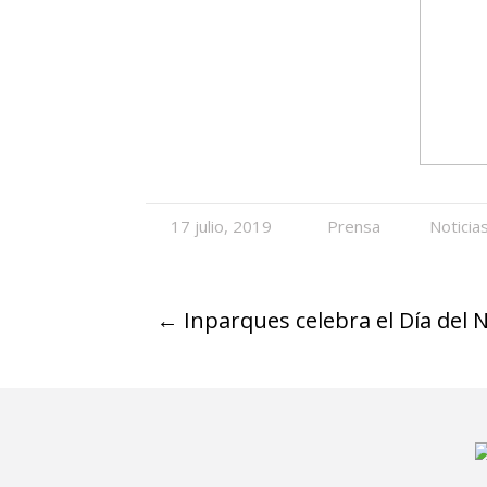
17 julio, 2019
Prensa
Noticia
←
Inparques celebra el Día del 