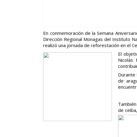
En conmemoración de la Semana Aniversario
Dirección Regional Monagas del Instituto Na
realizó una jornada de reforestación en el Ce
El objet
Nicolás 
contribui
Durante 
de arag
encuentr
También 
de ceiba