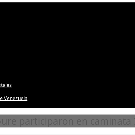
tales
e Venezuela
ure participaron en caminata 