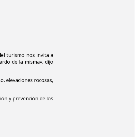
el turismo nos invita a
ardo de la misma», dijo
no, elevaciones rocosas,
ción y prevención de los