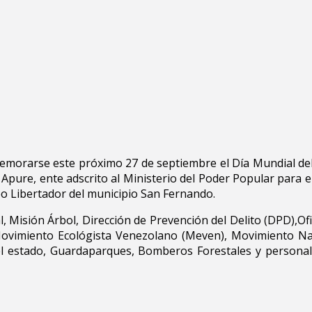
morarse este próximo 27 de septiembre el Día Mundial del
 Apure, ente adscrito al Ministerio del Poder Popular para e
eo Libertador del municipio San Fernando.
, Misión Árbol, Dirección de Prevención del Delito (DPD),Ofi
 Movimiento Ecológista Venezolano (Meven), Movimiento Na
el estado, Guardaparques, Bomberos Forestales y personal