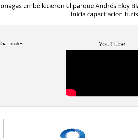
onagas embellecieron el parque Andrés Eloy B
Inicia capacitación tur
YouTube