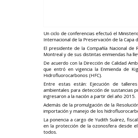
Un ciclo de conferencias efectuó el Ministeri
Internacional de la Preservación de la Capa 
El presidente de la Compañía Nacional de 
Montreal y de sus distintas enmiendas ha ll
De acuerdo con la Dirección de Calidad Ambi
que entró en vigencia la Enmienda de Kig
Hidrofluorocarbonos (HFC).
Entre estas están: Ejecución de tallere
ambientales para detección de sustancias pr
ingresaron a la nación a partir del año 2015.
Además de la promulgación de la Resolución 
importación y manejo de los hidrofluorocarb
La ponencia a cargo de Yudith Suárez, fisca
en la protección de la ozonosfera desde el 
todos.