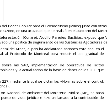
o del Poder Popular para el Ecosocialismo (Minec) junto con otras
de Ozono, en una actividad que se realizó en el auditorio del Metr
Reforestación (Conare), Aldolfo Paredes Bastidas, expuso que 
evado una política de seguimiento de las Sustancias Agotadoras d
ental del Minec, el país ha adelantado acciones este año, en el
ali al Protocolo de Montreal para reducir el uso gradual de
s sobre las SAO, implementación de operativos de ilícitos
ohibidas y la actualización de la base de datos de los HFC que
227, mediante la cual se dictan las «Normas sobre el control,
onos».
l 88 Nacional de Ambiente del Ministerio Público (MP), se basó
punto de vista jurídico e hizo un llamado a la contribución de