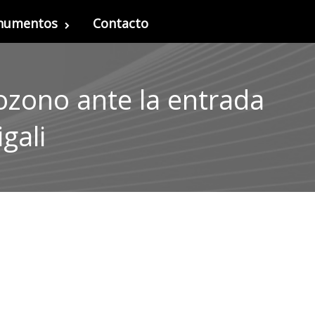
onumentos
Contacto
ozono ante la entrada
gali