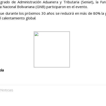
grado de Administración Aduanera y Tributaria (Seniat), la 
ia Nacional Bolivariana (GNB) participaron en el evento.
que durante los próximos 30 años se reducirá en más de 80% la 
l calentamiento global.
ola
Noticias