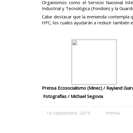
Organismos como el Servicio Nacional Inte
Industrial y Tecnológica (Fondoin) y la Guard
Cabe destacar que la enmienda‎ contempla 
HFC, los cuales ayudarán a reducir también e
Prensa Ecosocialismo (Minec) / Rayland Guir
Fotografías / Michael Segovia
19 septiembre, 2019
Prensa