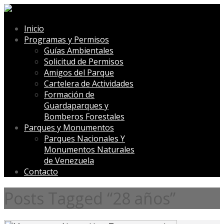
Inicio
Programas y Permisos
Guías Ambientales
Solicitud de Permisos
Amigos del Parque
Cartelera de Actividades
Formación de
Guardaparques y
Bomberos Forestales
Parques y Monumentos
Parques Nacionales Y
Monumentos Naturales
de Venezuela
Contacto
Posts Tagged “28 años”