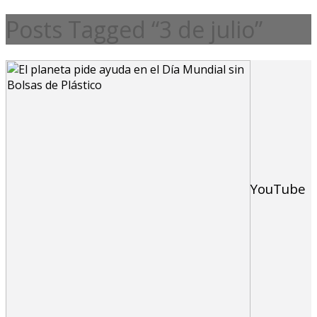
Posts Tagged “3 de julio”
YouTube