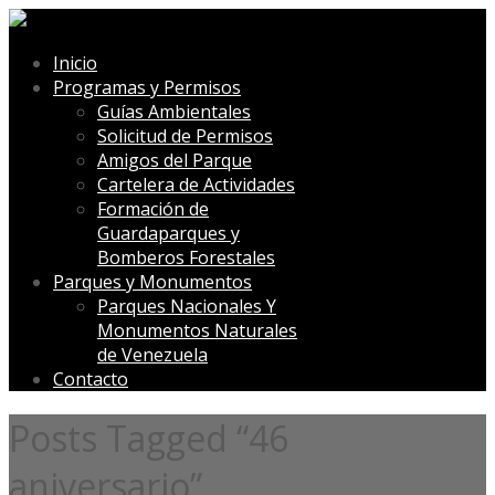
Inicio
Programas y Permisos
Guías Ambientales
Solicitud de Permisos
Amigos del Parque
Cartelera de Actividades
Formación de
Guardaparques y
Bomberos Forestales
Parques y Monumentos
Parques Nacionales Y
Monumentos Naturales
de Venezuela
Contacto
Posts Tagged “46
aniversario”