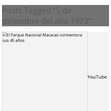
Posts Tagged “5 de
diciembre del año 1973”
YouTube