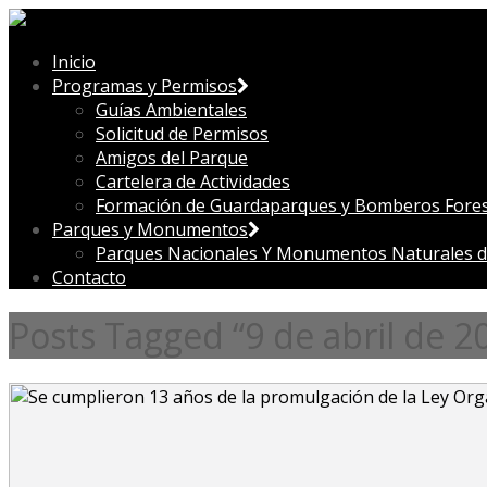
Inicio
Programas y Permisos
Guías Ambientales
Solicitud de Permisos
Amigos del Parque
Cartelera de Actividades
Formación de Guardaparques y Bomberos Fores
Parques y Monumentos
Parques Nacionales Y Monumentos Naturales d
Contacto
Posts Tagged “9 de abril de 2