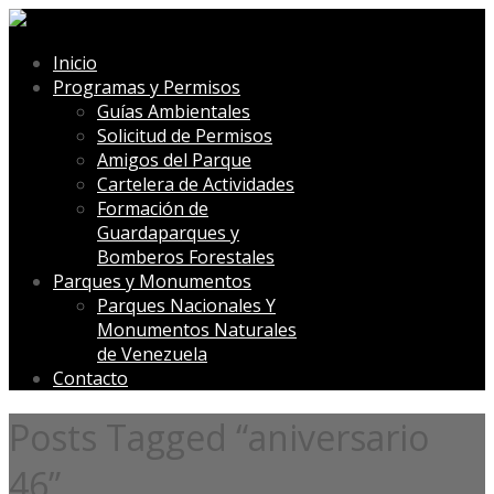
Inicio
Programas y Permisos
Guías Ambientales
Solicitud de Permisos
Amigos del Parque
Cartelera de Actividades
Formación de
Guardaparques y
Bomberos Forestales
Parques y Monumentos
Parques Nacionales Y
Monumentos Naturales
de Venezuela
Contacto
Posts Tagged “aniversario
46”