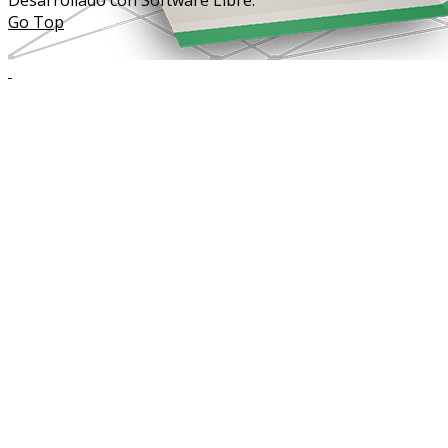
Go Top