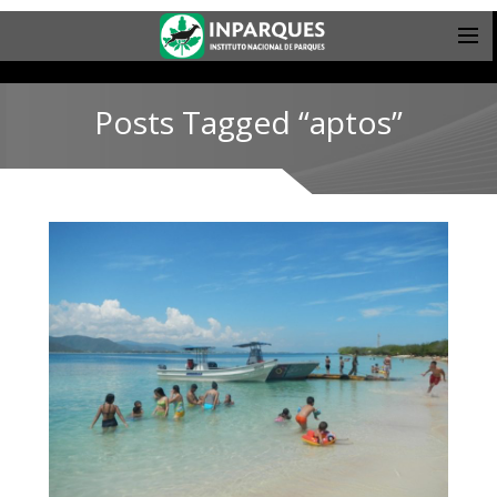
Posts Tagged “aptos”