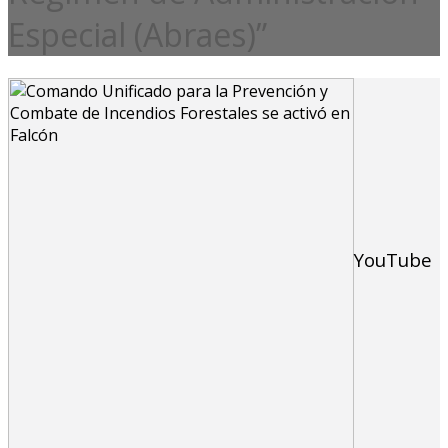
Especial (Abraes)”
YouTube