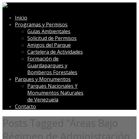
Inicio
Programas y Permisos
Guías Ambientales
Solicitud de Permisos
Amigos del Parque
Cartelera de Actividades
Formación de
Guardaparques y
Bomberos Forestales
Parques y Monumentos
Parques Nacionales Y
Monumentos Naturales
de Venezuela
Contacto
Posts Tagged “Áreas Bajo
Régimen de Administración