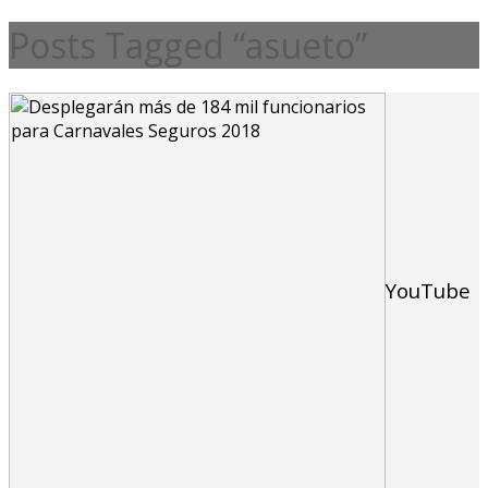
Posts Tagged “asueto”
YouTube