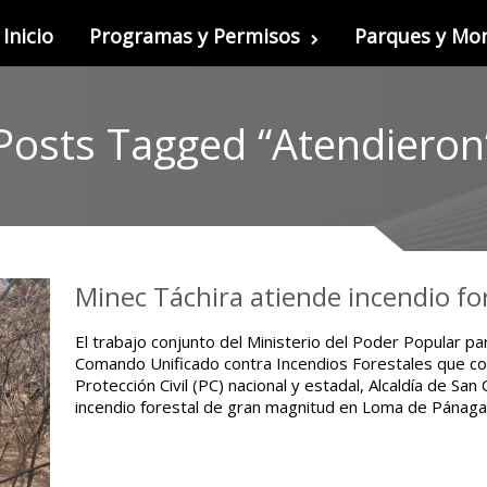
Inicio
Programas y Permisos
Parques y M
Posts Tagged “Atendieron
Minec Táchira atiende incendio f
El trabajo conjunto del Ministerio del Poder Popular par
Comando Unificado contra Incendios Forestales que c
Protección Civil (PC) nacional y estadal, Alcaldía de Sa
incendio forestal de gran magnitud en Loma de Pánaga