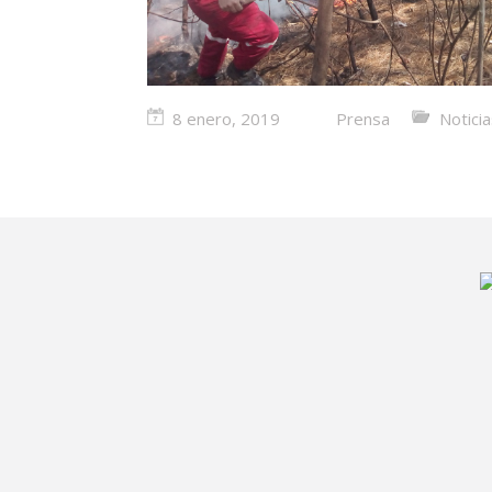
8 enero, 2019
Prensa
Notici