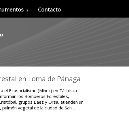
onumentos
Contacto
”
orestal en Loma de Pánaga
a el Ecosocialismo (Minec) en Táchira, el
onforman los Bomberos Forestales,
n Cristóbal, grupos Baez y Orsa, atienden un
, pulmón vegetal de la ciudad de San…