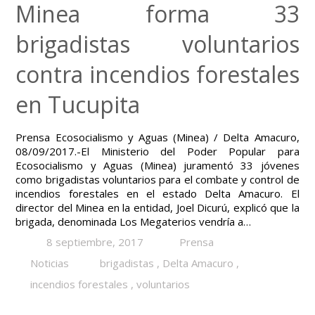
Minea forma 33
brigadistas voluntarios
contra incendios forestales
en Tucupita
Prensa Ecosocialismo y Aguas (Minea) / Delta Amacuro,
08/09/2017.-El Ministerio del Poder Popular para
Ecosocialismo y Aguas (Minea) juramentó 33 jóvenes
como brigadistas voluntarios para el combate y control de
incendios forestales en el estado Delta Amacuro. El
director del Minea en la entidad, Joel Dicurú, explicó que la
brigada, denominada Los Megaterios vendría a…
8 septiembre, 2017
Prensa
Noticias
brigadistas
,
Delta Amacuro
,
incendios forestales
,
voluntarios