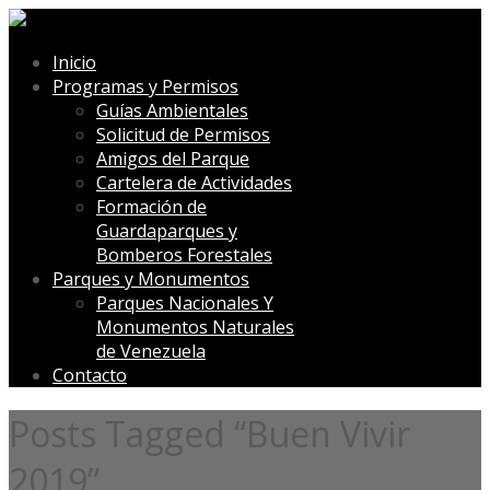
Inicio
Programas y Permisos
Guías Ambientales
Solicitud de Permisos
Amigos del Parque
Cartelera de Actividades
Formación de
Guardaparques y
Bomberos Forestales
Parques y Monumentos
Parques Nacionales Y
Monumentos Naturales
de Venezuela
Contacto
Posts Tagged “Buen Vivir
2019”