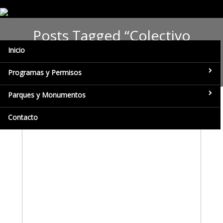
Posts Tagged “Colectivo
Intersectorial de Gestión y
Inicio
Educación Ambiental”
Programas y Permisos
Parques y Monumentos
Contacto