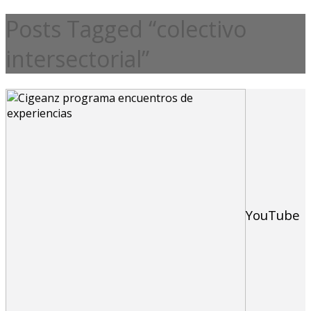
Posts Tagged “colectivo
intersectorial”
YouTube