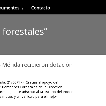
onumentos
Contacto
forestales”
 Mérida recibieron dotación
da, 21/03/17.- Gracias al apoyo del
e Bomberos Forestales de la Dirección
rques), ente adscrito al Ministerio del Poder
s motos y un vehículo para el mejor