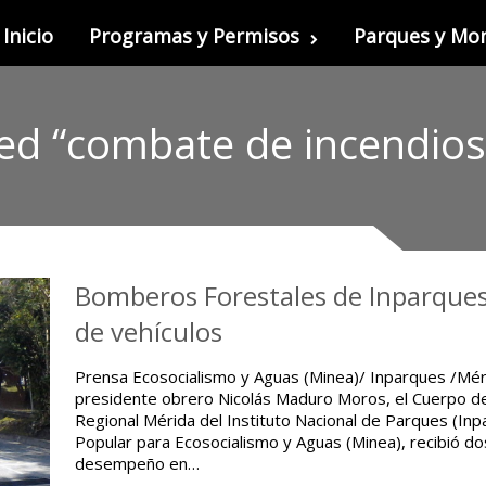
Inicio
Programas y Permisos
Parques y M
ed “combate de incendios 
Bomberos Forestales de Inparques
de vehículos
Prensa Ecosocialismo y Aguas (Minea)/ Inparques /Méri
presidente obrero Nicolás Maduro Moros, el Cuerpo d
Regional Mérida del Instituto Nacional de Parques (Inpa
Popular para Ecosocialismo y Aguas (Minea), recibió do
desempeño en…