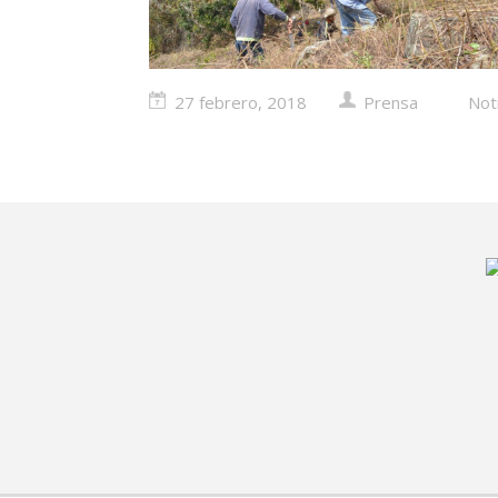
27 febrero, 2018
Prensa
Not