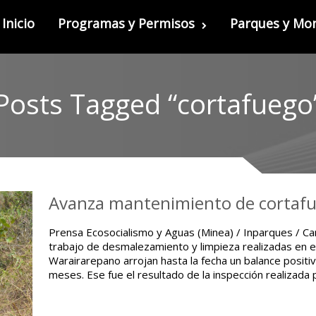
Inicio
Programas y Permisos
Parques y M
Posts Tagged “cortafuego
Avanza mantenimiento de cortafu
Prensa Ecosocialismo y Aguas (Minea) / Inparques / Ca
trabajo de desmalezamiento y limpieza realizadas en e
Warairarepano arrojan hasta la fecha un balance posit
meses. Ese fue el resultado de la inspección realizada 