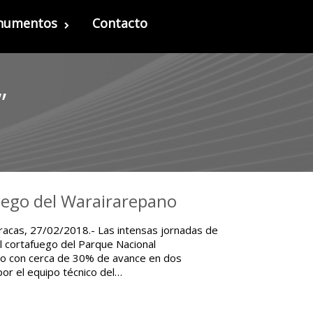
onumentos
Contacto
”
ego del Warairarepano
racas, 27/02/2018.- Las intensas jornadas de
l cortafuego del Parque Nacional
ivo con cerca de 30% de avance en dos
por el equipo técnico del…