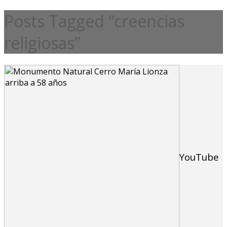
Posts Tagged “creencias
religiosas”
YouTube