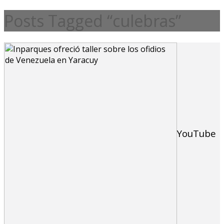
Posts Tagged “culebras”
YouTube