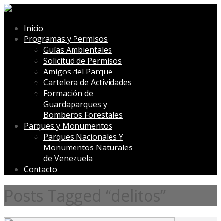
Inicio
Programas y Permisos
Guías Ambientales
Solicitud de Permisos
Amigos del Parque
Cartelera de Actividades
Formación de
Guardaparques y
Bomberos Forestales
Parques y Monumentos
Parques Nacionales Y
Monumentos Naturales
de Venezuela
Contacto
Posts Tagged “delitos”