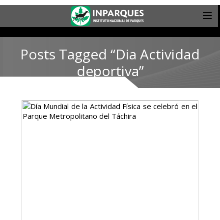
Posts Tagged “Dia Actividad
deportiva”