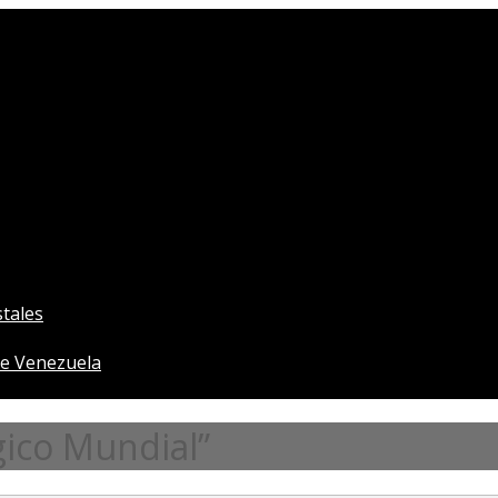
tales
e Venezuela
gico Mundial”