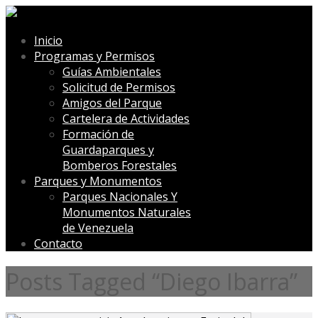
Inicio
Programas y Permisos
Guías Ambientales
Solicitud de Permisos
Amigos del Parque
Cartelera de Actividades
Formación de
Guardaparques y
Bomberos Forestales
Parques y Monumentos
Parques Nacionales Y
Monumentos Naturales
de Venezuela
Contacto
Posts Tagged “Diego Ibarra”