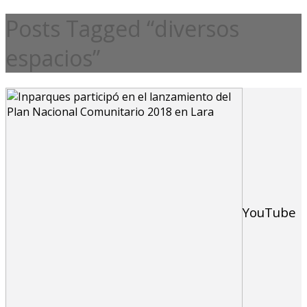
Posts Tagged “diversos
espacios”
YouTube