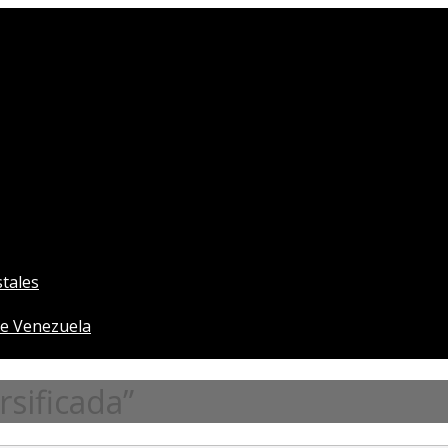
tales
e Venezuela
sificada”