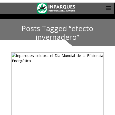
Posts Tagged “efecto
invernadero”