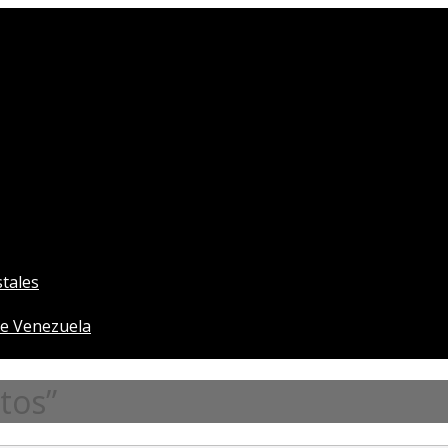
tales
e Venezuela
tos”